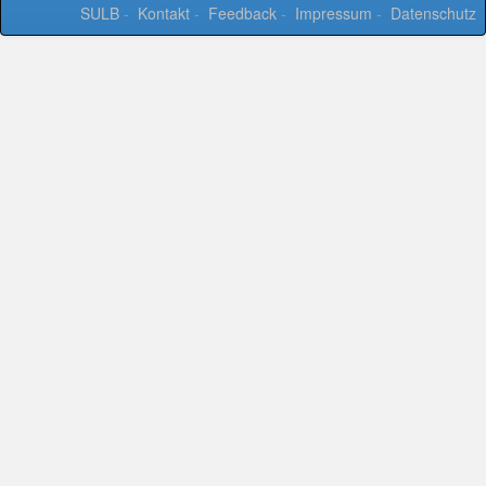
SULB
-
Kontakt
-
Feedback
-
Impressum
-
Datenschutz