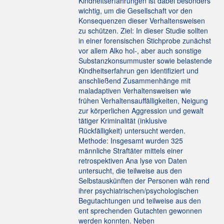
Kindheitserfahrungen ist dabei besonders
wichtig, um die Gesellschaft vor den
Konsequenzen dieser Verhaltensweisen
zu schützen. Ziel: In dieser Studie sollten
in einer forensischen Stichprobe zunächst
vor allem Alko hol-, aber auch sonstige
Substanzkonsummuster sowie belastende
Kindheitserfahrun gen identifiziert und
anschließend Zusammenhänge mit
maladaptiven Verhaltensweisen wie
frühen Verhaltensauffälligkeiten, Neigung
zur körperlichen Aggression und gewalt
tätiger Kriminalität (inklusive
Rückfälligkeit) untersucht werden.
Methode: Insgesamt wurden 325
männliche Straftäter mittels einer
retrospektiven Ana lyse von Daten
untersucht, die teilweise aus den
Selbstauskünften der Personen wäh rend
ihrer psychiatrischen/psychologischen
Begutachtungen und teilweise aus den
ent sprechenden Gutachten gewonnen
werden konnten. Neben