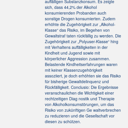
auffälligen Substanzkonsum. Es zeigte
sich, dass 44,2% der Alkohol
konsumierenden Probanden auch
sonstige Drogen konsumierten. Zudem
erhöhte die Zugehörigkeit zur „Alkohol-
Klasse“ das Risiko, im Begehen von
Gewaltstraf taten rückfällig zu werden. Die
Zugehörigkeit zur „Polyuser-Klasse“ hing
mit Verhaltens auffälligkeiten in der
Kindheit und Jugend sowie mit
körperlicher Aggression zusammen.
Belastende Kindheitserfahrungen waren
mit keiner Klassenzugehörigkeit
assoziiert, je doch erhöhten sie das Risiko
für bisherige Gewaltdelinquenz und
Rückfälligkeit. Conclusio: Die Ergebnisse
veranschaulichen die Wichtigkeit einer
rechtzeitigen Diag nostik und Therapie
von Alkoholkonsumstörungen, um das
Risiko von zukünftigen Ge waltverbrechen
zu reduzieren und die Gesellschaft vor
diesen zu schützen.