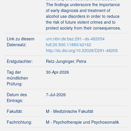
The findings underscore the importance
of early diagnosis and treatment of
alcohol use disorders in order to reduce
the risk of future violent crimes and to
protect society from their consequences.
Link zu diesem
urn:nbn:de:bsz:291--ds-482054
Datensatz:
hdl:20.500.11880/42162
http://dx.doi.org/10.22028/D291-48205
Erstgutachter:
Retz-Junginger, Petra
Tag der
30-Apr-2026
mündlichen
Prüfung:
Datum des
7-Jul-2026
Eintrags:
Fakultät:
M - Medizinische Fakultät
Fachrichtung:
M - Psychotherapie und Psychosomatik