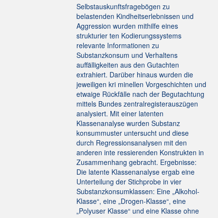
Selbstauskunftsfragebögen zu
belastenden Kindheitserlebnissen und
Aggression wurden mithilfe eines
strukturier ten Kodierungssystems
relevante Informationen zu
Substanzkonsum und Verhaltens
auffälligkeiten aus den Gutachten
extrahiert. Darüber hinaus wurden die
jeweiligen kri minellen Vorgeschichten und
etwaige Rückfälle nach der Begutachtung
mittels Bundes zentralregisterauszügen
analysiert. Mit einer latenten
Klassenanalyse wurden Substanz
konsummuster untersucht und diese
durch Regressionsanalysen mit den
anderen inte ressierenden Konstrukten in
Zusammenhang gebracht. Ergebnisse:
Die latente Klassenanalyse ergab eine
Unterteilung der Stichprobe in vier
Substanzkonsumklassen: Eine „Alkohol-
Klasse“, eine „Drogen-Klasse“, eine
„Polyuser Klasse“ und eine Klasse ohne