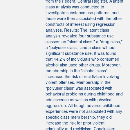
from the Federal Central Register. A latent
class analysis was conducted to
investigate substance use patterns, and
these were then associated with the other
constructs of interest using regression
analyses. Results: The latent class
analysis revealed four substance use
classes: an "alcohol class," a "drug class,"
a "polyuser class," and a class without
significant substance use. It was found
that 44.2% of individuals who consumed
alcohol also used other drugs. Moreover,
membership in the "alcohol class"
increased the risk of recidivism involving
violent offenses. Membership in the
"polyuser class" was associated with
behavioral problems during childhood and
adolescence as well as with physical
aggression. Alt hough adverse childhood
experiences were not associated with any
specific class mem bership, they did
increase the risk for prior violent
criminality and recidivism. Conclusion: