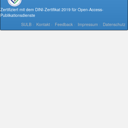
Zertifiziert mit dem DINI-Zertifikat 2019 für Open-Access-
Publikationsdienste
SULB
-
Kontakt
-
Feedback
-
Impressum
-
Datenschutz