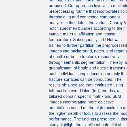
proposed. Our approach involves a multi-st
preprocessing routine that incorporates col
thresholding and connected component
analysis to first detect the various Charpy V
notch specimen bundles according to their
sample material affiliation and testing
temperature. Subsequently, a U-Net was
trained to further partition the preprocessed
images into background, notch, and region
of ductile or brittle fracture, respectively
through semantic segmentation. Thereby, a
quantification of brittle and ductile fractions 
each individual sample focusing on only the
fracture surfaces can be conducted. The
results obtained are then evaluated using
Intersection over Union (IoU) metrics, a
tailored domain-specific matrix and SEM
images incorporating more objective
annotations based on the high resolution a
the higher depth of focus to assess the mo
performance. The findings presented in this
study highlight the significant potential of