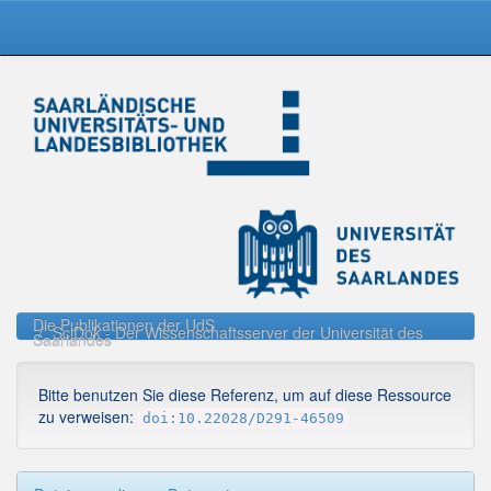
Skip
navigation
Die Publikationen der UdS
SciDok - Der Wissenschaftsserver der Universität des
Saarlandes
Bitte benutzen Sie diese Referenz, um auf diese Ressource
zu verweisen:
doi:10.22028/D291-46509