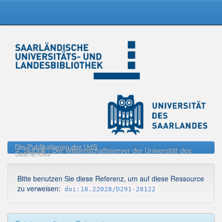
Skip
navigation
Die Publikationen der UdS
SciDok - Der Wissenschaftsserver der Universität des
Saarlandes
Bitte benutzen Sie diese Referenz, um auf diese Ressource
zu verweisen:
doi:10.22028/D291-28122