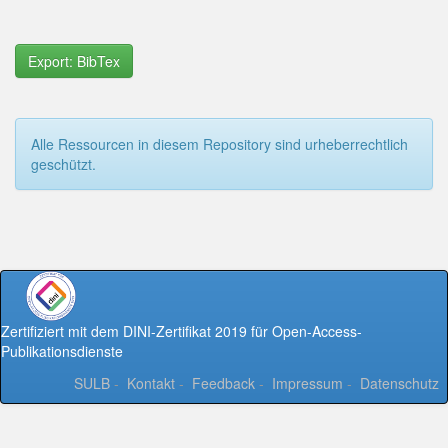
Export: BibTex
Alle Ressourcen in diesem Repository sind urheberrechtlich
geschützt.
Zertifiziert mit dem DINI-Zertifikat 2019 für Open-Access-
Publikationsdienste
SULB
-
Kontakt
-
Feedback
-
Impressum
-
Datenschutz