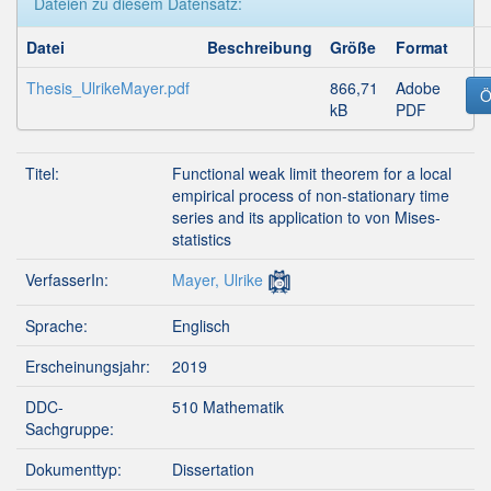
Dateien zu diesem Datensatz:
Datei
Beschreibung
Größe
Format
Thesis_UlrikeMayer.pdf
866,71
Adobe
Ö
kB
PDF
Titel:
Functional weak limit theorem for a local
empirical process of non-stationary time
series and its application to von Mises-
statistics
VerfasserIn:
Mayer, Ulrike
Sprache:
Englisch
Erscheinungsjahr:
2019
DDC-
510 Mathematik
Sachgruppe:
Dokumenttyp:
Dissertation