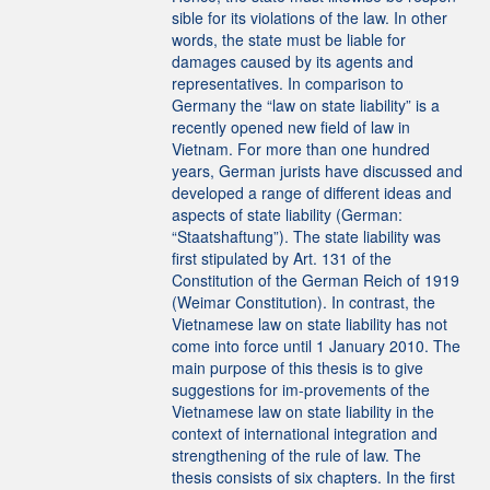
sible for its violations of the law. In other
words, the state must be liable for
damages caused by its agents and
representatives. In comparison to
Germany the “law on state liability” is a
recently opened new field of law in
Vietnam. For more than one hundred
years, German jurists have discussed and
developed a range of different ideas and
aspects of state liability (German:
“Staatshaftung”). The state liability was
first stipulated by Art. 131 of the
Constitution of the German Reich of 1919
(Weimar Constitution). In contrast, the
Vietnamese law on state liability has not
come into force until 1 January 2010. The
main purpose of this thesis is to give
suggestions for im-provements of the
Vietnamese law on state liability in the
context of international integration and
strengthening of the rule of law. The
thesis consists of six chapters. In the first