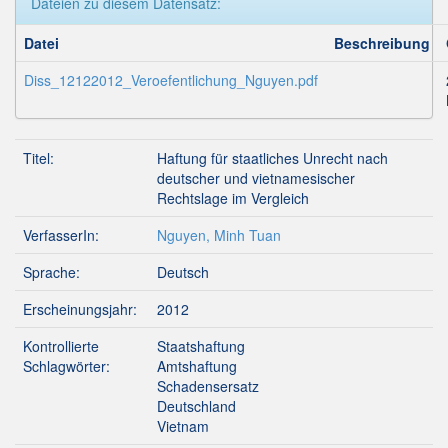
Dateien zu diesem Datensatz:
Datei
Beschreibung
Diss_12122012_Veroefentlichung_Nguyen.pdf
Titel:
Haftung für staatliches Unrecht nach
deutscher und vietnamesischer
Rechtslage im Vergleich
VerfasserIn:
Nguyen, Minh Tuan
Sprache:
Deutsch
Erscheinungsjahr:
2012
Kontrollierte
Staatshaftung
Schlagwörter:
Amtshaftung
Schadensersatz
Deutschland
Vietnam