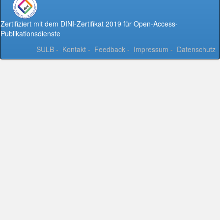
Zertifiziert mit dem DINI-Zertifikat 2019 für Open-Access-
Publikationsdienste
SULB
-
Kontakt
-
Feedback
-
Impressum
-
Datenschutz