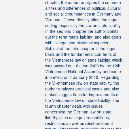
chapter, the author analyzes the common-
alitites and differences of political, cultural
and social circumstances in Germany and
Vi-etnam. Those directly affect the legal
setting, especially the law on state liability.
In the sec-ond chapter the author points
out the term “state liability” and also deals
with its legal and historical aspects.
Subject of the third chapter is the legal
basis and the fundamental con-tents of
the Vietnamese law on state liability, which
was passed on 18 June 2009 by the 12th
Vietnamese National Assembly and came
into effect on 1 January 2010. Regarding
the Vi-etnamese law on state liability, the
author analyzes practical cases and also
makes sugges-tions for improvements of
the Vietnamese law on state liability. The
fourth chapter deals with issues
concerning the German law on state
liability, such as legal preconditions,
restrictions as well as reimbursement