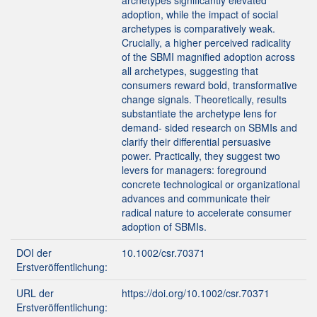
archetypes significantly elevated
adoption, while the impact of social
archetypes is comparatively weak.
Crucially, a higher perceived radicality
of the SBMI magnified adoption across
all archetypes, suggesting that
consumers reward bold, transformative
change signals. Theoretically, results
substantiate the archetype lens for
demand- sided research on SBMIs and
clarify their differential persuasive
power. Practically, they suggest two
levers for managers: foreground
concrete technological or organizational
advances and communicate their
radical nature to accelerate consumer
adoption of SBMIs.
DOI der
10.1002/csr.70371
Erstveröffentlichung:
URL der
https://doi.org/10.1002/csr.70371
Erstveröffentlichung: