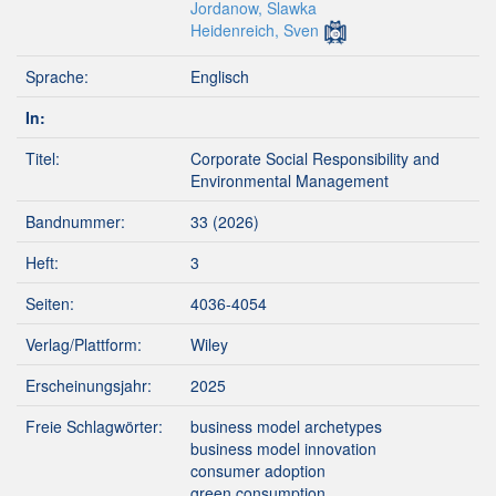
Jordanow, Slawka
Heidenreich, Sven
Sprache:
Englisch
In:
Titel:
Corporate Social Responsibility and
Environmental Management
Bandnummer:
33 (2026)
Heft:
3
Seiten:
4036-4054
Verlag/Plattform:
Wiley
Erscheinungsjahr:
2025
Freie Schlagwörter:
business model archetypes
business model innovation
consumer adoption
green consumption