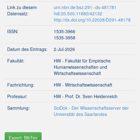
Link zu diesem
urn:nbn:de:bsz:291--ds-481781
Datensatz:
hdl:20.500.11880/42132
http://dx.doi.org/10.22028/D291-48178
ISSN:
1535-3966
1535-3958
Datum des Eintrags:
2-Jul-2026
Fakultät:
HW - Fakultät für Empirische
Humanwissenschaften und
Wirtschaftswissenschaft
Fachrichtung:
HW - Wirtschaftswissenschaft
Professur:
HW - Prof. Dr. Sven Heidenreich
Sammlung:
SciDok - Der Wissenschaftsserver der
Universität des Saarlandes
Export: BibTex