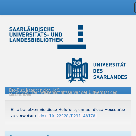
Skip
navigation
Die Publikationen der UdS
SciDok - Der Wissenschaftsserver der Universität des
Saarlandes
Bitte benutzen Sie diese Referenz, um auf diese Ressource
zu verweisen:
doi:10.22028/D291-48178