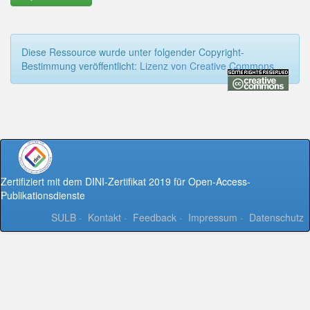
Diese Ressource wurde unter folgender Copyright-
Bestimmung veröffentlicht:
Lizenz von Creative Commons
Zertifiziert mit dem DINI-Zertifikat 2019 für Open-Access-
Publikationsdienste
SULB
-
Kontakt
-
Feedback
-
Impressum
-
Datenschutz