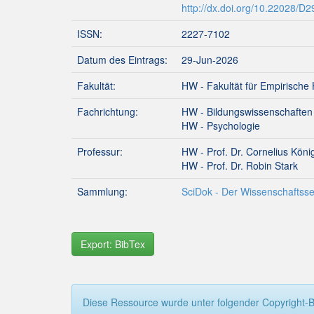
http://dx.doi.org/10.22028/D
ISSN:
2227-7102
Datum des Eintrags:
29-Jun-2026
Fakultät:
HW - Fakultät für Empirische
Fachrichtung:
HW - Bildungswissenschaften
HW - Psychologie
Professur:
HW - Prof. Dr. Cornelius Köni
HW - Prof. Dr. Robin Stark
Sammlung:
SciDok - Der Wissenschaftsse
Export: BibTex
Diese Ressource wurde unter folgender Copyright-B