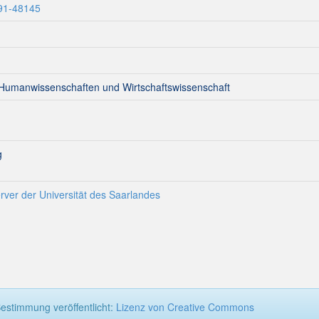
291-48145
 Humanwissenschaften und Wirtschaftswissenschaft
g
rver der Universität des Saarlandes
estimmung veröffentlicht:
Lizenz von Creative Commons