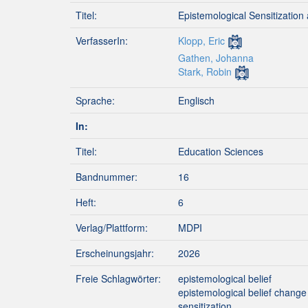
Titel:
Epistemological Sensitization
VerfasserIn:
Klopp, Eric
Gathen, Johanna
Stark, Robin
Sprache:
Englisch
In:
Titel:
Education Sciences
Bandnummer:
16
Heft:
6
Verlag/Plattform:
MDPI
Erscheinungsjahr:
2026
Freie Schlagwörter:
epistemological belief
epistemological belief change
sensitization