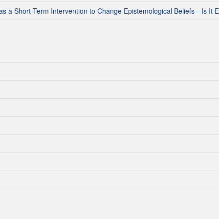
 as a Short-Term Intervention to Change Epistemological Beliefs—Is It E