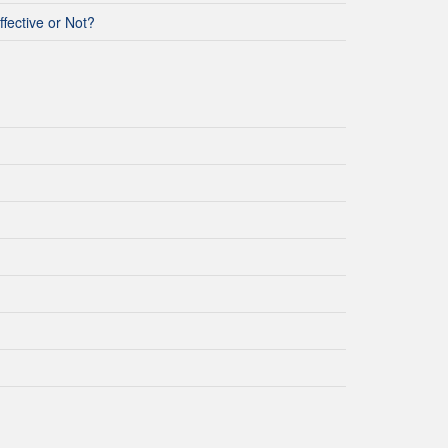
ffective or Not?