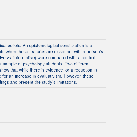
cal beliefs. An epistemological sensitization is a
oubt when these features are dissonant with a person’s
tive vs. informative) were compared with a control
ith a sample of psychology students. Two different
ow that while there is evidence for a reduction in
e for an increase in evaluativism. However, these
ings and present the study’s limitations.