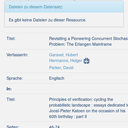
Dateien zu diesem Datensatz:
Es gibt keine Dateien zu dieser Ressource.
Titel:
Revisiting a Pioneering Concurrent Stochas
Problem: The Erlangen Mainframe
VerfasserIn:
Garavel, Hubert
Hermanns, Holger
Parker, David
Sprache:
Englisch
In:
Titel:
Principles of verification: cycling the
probabilistic landscape : essays dedicated t
Joost-Pieter Katoen on the occasion of his
60th birthday : part II
Seiten:
46-74