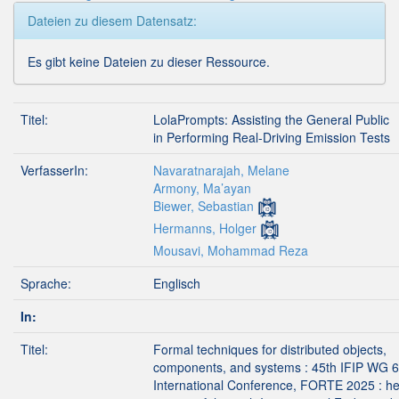
Dateien zu diesem Datensatz:
Es gibt keine Dateien zu dieser Ressource.
Titel:
LolaPrompts: Assisting the General Public
in Performing Real-Driving Emission Tests
VerfasserIn:
Navaratnarajah, Melane
Armony, Ma’ayan
Biewer, Sebastian
Hermanns, Holger
Mousavi, Mohammad Reza
Sprache:
Englisch
In:
Titel:
Formal techniques for distributed objects,
components, and systems : 45th IFIP WG 6
International Conference, FORTE 2025 : he