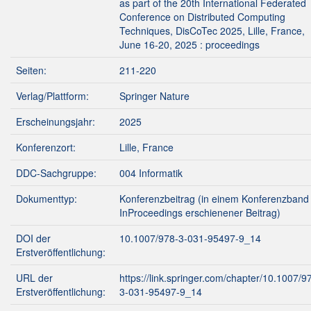
as part of the 20th International Federated
Conference on Distributed Computing
Techniques, DisCoTec 2025, Lille, France,
June 16-20, 2025 : proceedings
Seiten:
211-220
Verlag/Plattform:
Springer Nature
Erscheinungsjahr:
2025
Konferenzort:
Lille, France
DDC-Sachgruppe:
004 Informatik
Dokumenttyp:
Konferenzbeitrag (in einem Konferenzband 
InProceedings erschienener Beitrag)
DOI der
10.1007/978-3-031-95497-9_14
Erstveröffentlichung:
URL der
https://link.springer.com/chapter/10.1007/9
Erstveröffentlichung:
3-031-95497-9_14