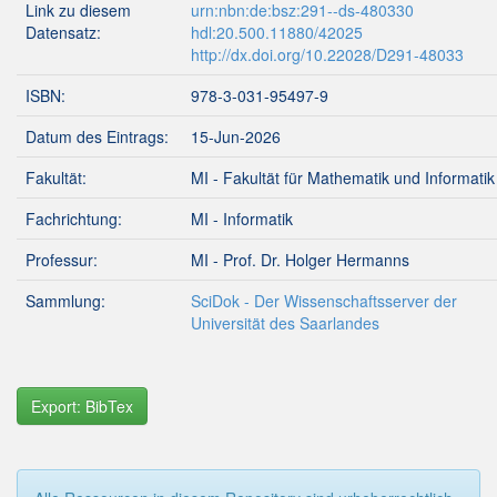
Link zu diesem
urn:nbn:de:bsz:291--ds-480330
Datensatz:
hdl:20.500.11880/42025
http://dx.doi.org/10.22028/D291-48033
ISBN:
978-3-031-95497-9
Datum des Eintrags:
15-Jun-2026
Fakultät:
MI - Fakultät für Mathematik und Informatik
Fachrichtung:
MI - Informatik
Professur:
MI - Prof. Dr. Holger Hermanns
Sammlung:
SciDok - Der Wissenschaftsserver der
Universität des Saarlandes
Export: BibTex