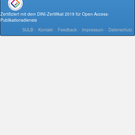
Zertifiziert mit dem DINI-Zertifikat 2019 für Open-Access-
Publikationsdienste
SULB
-
Kontakt
-
Feedback
-
Impressum
-
Datenschutz