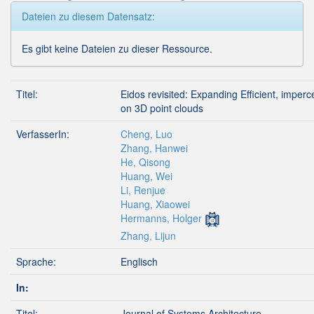
Dateien zu diesem Datensatz:
Es gibt keine Dateien zu dieser Ressource.
Titel:
Eidos revisited: Expanding Efficient, imperc
on 3D point clouds
VerfasserIn:
Cheng, Luo
Zhang, Hanwei
He, Qisong
Huang, Wei
Li, Renjue
Huang, Xiaowei
Hermanns, Holger
Zhang, Lijun
Sprache:
Englisch
In:
Titel:
Journal of Systems Architecture