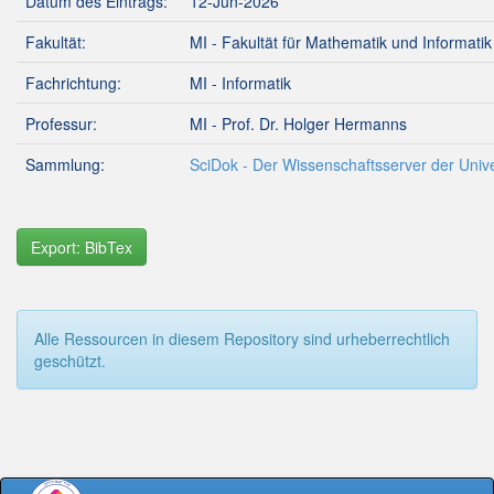
Datum des Eintrags:
12-Jun-2026
Fakultät:
MI - Fakultät für Mathematik und Informatik
Fachrichtung:
MI - Informatik
Professur:
MI - Prof. Dr. Holger Hermanns
Sammlung:
SciDok - Der Wissenschaftsserver der Unive
Export: BibTex
Alle Ressourcen in diesem Repository sind urheberrechtlich
geschützt.