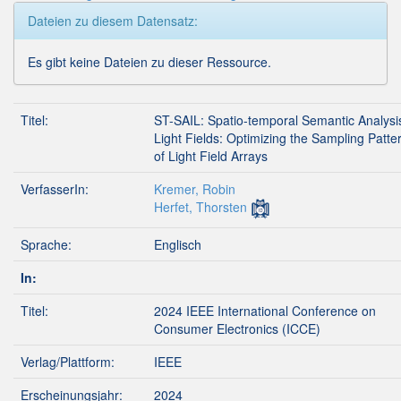
Dateien zu diesem Datensatz:
Es gibt keine Dateien zu dieser Ressource.
Titel:
ST-SAIL: Spatio-temporal Semantic Analysi
Light Fields: Optimizing the Sampling Patte
of Light Field Arrays
VerfasserIn:
Kremer, Robin
Herfet, Thorsten
Sprache:
Englisch
In:
Titel:
2024 IEEE International Conference on
Consumer Electronics (ICCE)
Verlag/Plattform:
IEEE
Erscheinungsjahr:
2024