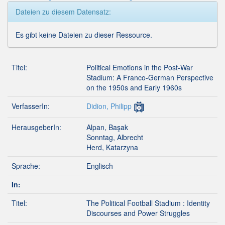
Dateien zu diesem Datensatz:
Es gibt keine Dateien zu dieser Ressource.
Titel:
Political Emotions in the Post-War
Stadium: A Franco-German Perspective
on the 1950s and Early 1960s
VerfasserIn:
Didion, Philipp
HerausgeberIn:
Alpan, Başak
Sonntag, Albrecht
Herd, Katarzyna
Sprache:
Englisch
In:
Titel:
The Political Football Stadium : Identity
Discourses and Power Struggles