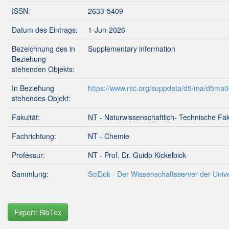
ISSN:
2633-5409
Datum des Eintrags:
1-Jun-2026
Bezeichnung des in
Supplementary information
Beziehung
stehenden Objekts:
In Beziehung
https://www.rsc.org/suppdata/d5/ma/d5m
stehendes Objekt:
Fakultät:
NT - Naturwissenschaftlich- Technische Fak
Fachrichtung:
NT - Chemie
Professur:
NT - Prof. Dr. Guido Kickelbick
Sammlung:
SciDok - Der Wissenschaftsserver der Unive
Export: BibTex