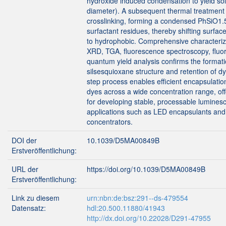
hydroxide induced condensation to yield s
diameter). A subsequent thermal treatmen
crosslinking, forming a condensed PhSiO1
surfactant residues, thereby shifting surface
to hydrophobic. Comprehensive characteri
XRD, TGA, fluorescence spectroscopy, fluor
quantum yield analysis confirms the formati
silsesquioxane structure and retention of d
step process enables efficient encapsulatio
dyes across a wide concentration range, offe
for developing stable, processable luminesc
applications such as LED encapsulants and
concentrators.
DOI der
10.1039/D5MA00849B
Erstveröffentlichung:
URL der
https://doi.org/10.1039/D5MA00849B
Erstveröffentlichung:
Link zu diesem
urn:nbn:de:bsz:291--ds-479554
Datensatz:
hdl:20.500.11880/41943
http://dx.doi.org/10.22028/D291-47955