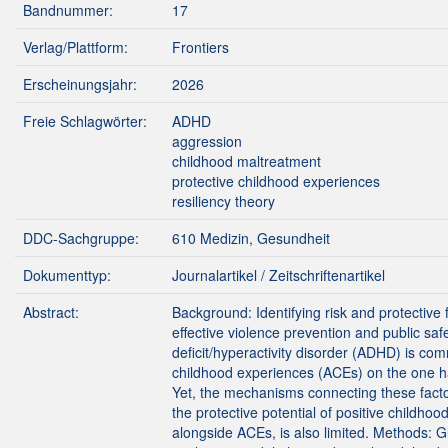
Bandnummer:
17
Verlag/Plattform:
Frontiers
Erscheinungsjahr:
2026
Freie Schlagwörter:
ADHD
aggression
childhood maltreatment
protective childhood experiences
resiliency theory
DDC-Sachgruppe:
610 Medizin, Gesundheit
Dokumenttyp:
Journalartikel / Zeitschriftenartikel
Abstract:
Background: Identifying risk and protective 
effective violence prevention and public safet
deficit/hyperactivity disorder (ADHD) is c
childhood experiences (ACEs) on the one h
Yet, the mechanisms connecting these facto
the protective potential of positive childh
alongside ACEs, is also limited. Methods: 