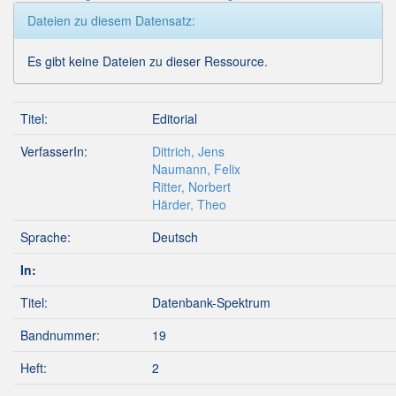
Dateien zu diesem Datensatz:
Es gibt keine Dateien zu dieser Ressource.
Titel:
Editorial
VerfasserIn:
Dittrich, Jens
Naumann, Felix
Ritter, Norbert
Härder, Theo
Sprache:
Deutsch
In:
Titel:
Datenbank-Spektrum
Bandnummer:
19
Heft:
2