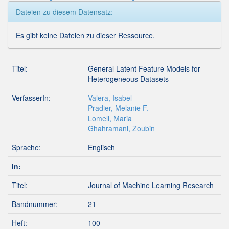
Dateien zu diesem Datensatz:
Es gibt keine Dateien zu dieser Ressource.
Titel:
General Latent Feature Models for
Heterogeneous Datasets
VerfasserIn:
Valera, Isabel
Pradier, Melanie F.
Lomeli, Maria
Ghahramani, Zoubin
Sprache:
Englisch
In:
Titel:
Journal of Machine Learning Research
Bandnummer:
21
Heft:
100