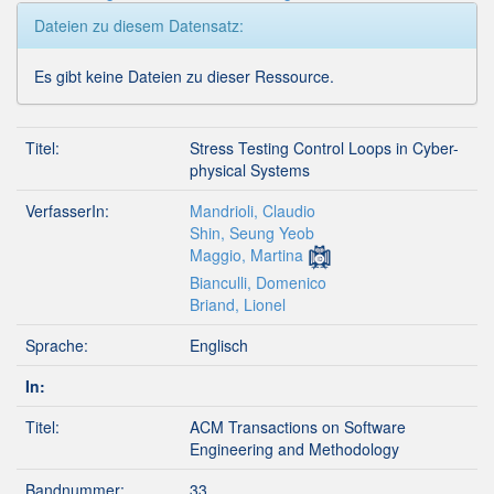
Dateien zu diesem Datensatz:
Es gibt keine Dateien zu dieser Ressource.
Titel:
Stress Testing Control Loops in Cyber-
physical Systems
VerfasserIn:
Mandrioli, Claudio
Shin, Seung Yeob
Maggio, Martina
Bianculli, Domenico
Briand, Lionel
Sprache:
Englisch
In:
Titel:
ACM Transactions on Software
Engineering and Methodology
Bandnummer:
33