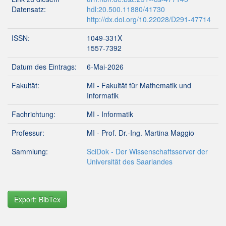
Datensatz:
hdl:20.500.11880/41730
http://dx.doi.org/10.22028/D291-47714
ISSN:
1049-331X
1557-7392
Datum des Eintrags:
6-Mai-2026
Fakultät:
MI - Fakultät für Mathematik und
Informatik
Fachrichtung:
MI - Informatik
Professur:
MI - Prof. Dr.-Ing. Martina Maggio
Sammlung:
SciDok - Der Wissenschaftsserver der
Universität des Saarlandes
Export: BibTex