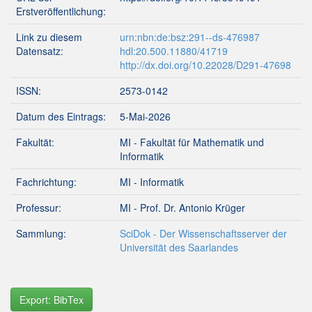
Erstveröffentlichung:
Link zu diesem
urn:nbn:de:bsz:291--ds-476987
Datensatz:
hdl:20.500.11880/41719
http://dx.doi.org/10.22028/D291-47698
ISSN:
2573-0142
Datum des Eintrags:
5-Mai-2026
Fakultät:
MI - Fakultät für Mathematik und
Informatik
Fachrichtung:
MI - Informatik
Professur:
MI - Prof. Dr. Antonio Krüger
Sammlung:
SciDok - Der Wissenschaftsserver der
Universität des Saarlandes
Export: BibTex