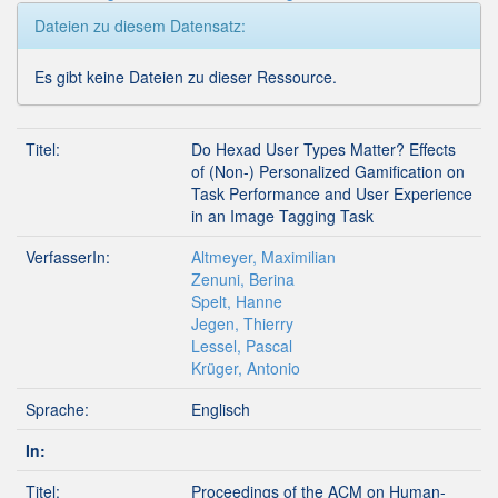
Dateien zu diesem Datensatz:
Es gibt keine Dateien zu dieser Ressource.
Titel:
Do Hexad User Types Matter? Effects
of (Non-) Personalized Gamification on
Task Performance and User Experience
in an Image Tagging Task
VerfasserIn:
Altmeyer, Maximilian
Zenuni, Berina
Spelt, Hanne
Jegen, Thierry
Lessel, Pascal
Krüger, Antonio
Sprache:
Englisch
In:
Titel:
Proceedings of the ACM on Human-