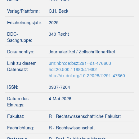
Verlag/Plattform:
C.H. Beck
Erscheinungsjahr:
2025
DDC-
340 Recht
Sachgruppe:
Dokumenttyp:
Journalartikel / Zeitschriftenartikel
Link zu diesem
urn:nbn:de:bsz:291--ds-476603
Datensatz:
hdl:20.500.11880/41682
http://dx.doi.org/10.22028/D291-47660
ISSN:
0937-7204
Datum des
4-Mai-2026
Eintrags:
Fakultät:
R - Rechtswissenschaftliche Fakultät
Fachrichtung:
R - Rechtswissenschaft