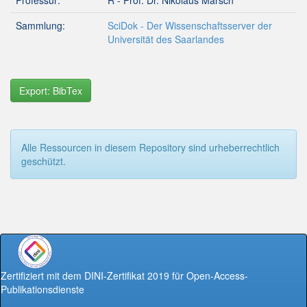
Professur:
R - Prof. Dr. Nikolaus Marsch
Sammlung:
SciDok - Der Wissenschaftsserver der
Universität des Saarlandes
Export: BibTex
Alle Ressourcen in diesem Repository sind urheberrechtlich
geschützt.
Zertifiziert mit dem DINI-Zertifikat 2019 für Open-Access-
Publikationsdienste