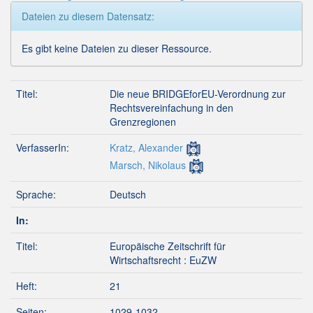
Dateien zu diesem Datensatz:
Es gibt keine Dateien zu dieser Ressource.
Titel:
Die neue BRIDGEforEU-Verordnung zur
Rechtsvereinfachung in den
Grenzregionen
VerfasserIn:
Kratz, Alexander
Marsch, Nikolaus
Sprache:
Deutsch
In:
Titel:
Europäische Zeitschrift für
Wirtschaftsrecht : EuZW
Heft:
21
Seiten:
1029-1032