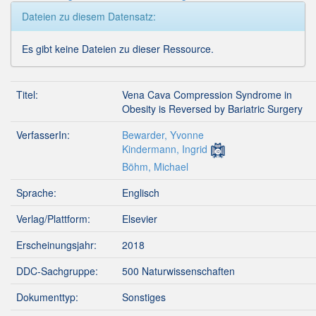
Dateien zu diesem Datensatz:
Es gibt keine Dateien zu dieser Ressource.
Titel:
Vena Cava Compression Syndrome in
Obesity is Reversed by Bariatric Surgery
VerfasserIn:
Bewarder, Yvonne
Kindermann, Ingrid
Böhm, Michael
Sprache:
Englisch
Verlag/Plattform:
Elsevier
Erscheinungsjahr:
2018
DDC-Sachgruppe:
500 Naturwissenschaften
Dokumenttyp:
Sonstiges