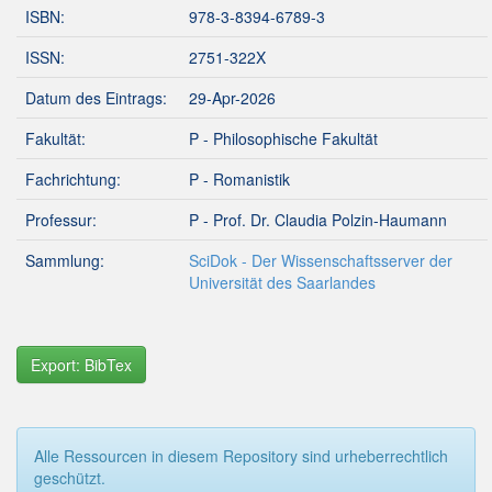
ISBN:
978-3-8394-6789-3
ISSN:
2751-322X
Datum des Eintrags:
29-Apr-2026
Fakultät:
P - Philosophische Fakultät
Fachrichtung:
P - Romanistik
Professur:
P - Prof. Dr. Claudia Polzin-Haumann
Sammlung:
SciDok - Der Wissenschaftsserver der
Universität des Saarlandes
Export: BibTex
Alle Ressourcen in diesem Repository sind urheberrechtlich
geschützt.