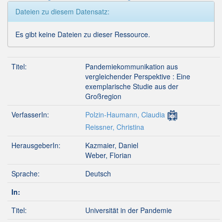
Dateien zu diesem Datensatz:
Es gibt keine Dateien zu dieser Ressource.
Titel:
Pandemiekommunikation aus
vergleichender Perspektive : Eine
exemplarische Studie aus der
Großregion
VerfasserIn:
Polzin-Haumann, Claudia
Reissner, Christina
HerausgeberIn:
Kazmaier, Daniel
Weber, Florian
Sprache:
Deutsch
In:
Titel:
Universität in der Pandemie