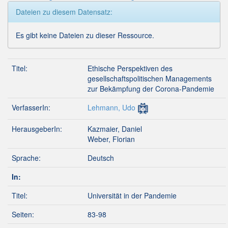
Dateien zu diesem Datensatz:
Es gibt keine Dateien zu dieser Ressource.
Titel:
Ethische Perspektiven des
gesellschaftspolitischen Managements
zur Bekämpfung der Corona-Pandemie
VerfasserIn:
Lehmann, Udo
HerausgeberIn:
Kazmaier, Daniel
Weber, Florian
Sprache:
Deutsch
In:
Titel:
Universität in der Pandemie
Seiten:
83-98