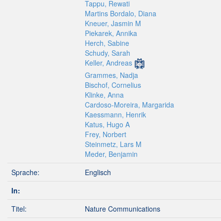
Tappu, Rewati
Martins Bordalo, Diana
Kneuer, Jasmin M
Piekarek, Annika
Herch, Sabine
Schudy, Sarah
Keller, Andreas
Grammes, Nadja
Bischof, Cornelius
Klinke, Anna
Cardoso-Moreira, Margarida
Kaessmann, Henrik
Katus, Hugo A
Frey, Norbert
Steinmetz, Lars M
Meder, Benjamin
Sprache:
Englisch
In:
Titel:
Nature Communications