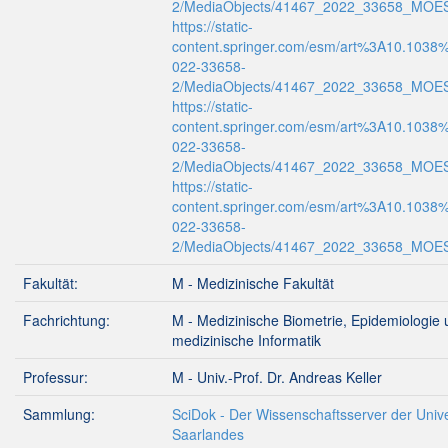
2/MediaObjects/41467_2022_33658_MO
https://static-
content.springer.com/esm/art%3A10.1038
022-33658-
2/MediaObjects/41467_2022_33658_MO
https://static-
content.springer.com/esm/art%3A10.1038
022-33658-
2/MediaObjects/41467_2022_33658_MOE
https://static-
content.springer.com/esm/art%3A10.1038
022-33658-
2/MediaObjects/41467_2022_33658_MOE
Fakultät:
M - Medizinische Fakultät
Fachrichtung:
M - Medizinische Biometrie, Epidemiologie
medizinische Informatik
Professur:
M - Univ.-Prof. Dr. Andreas Keller
Sammlung:
SciDok - Der Wissenschaftsserver der Unive
Saarlandes