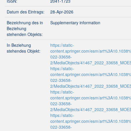
ISSN:
2041-1723
Datum des Eintrags:
28-Apr-2026
Bezeichnung des in
Supplementary information
Beziehung
stehenden Objekts:
In Beziehung
https://static-
stehendes Objekt:
content.springer.com/esm/art%3A10.1038
022-33658-
2/MediaObjects/41467_2022_33658_MOE
https://static-
content.springer.com/esm/art%3A10.1038
022-33658-
2/MediaObjects/41467_2022_33658_MOE
https://static-
content.springer.com/esm/art%3A10.1038
022-33658-
2/MediaObjects/41467_2022_33658_MO
https://static-
content.springer.com/esm/art%3A10.1038
022-33658-