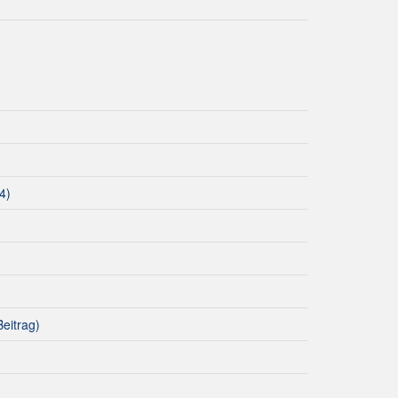
4)
eitrag)