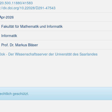
:20.500.11880/41583
p://dx.doi.org/10.22028/D291-47543
Apr-2026
- Fakultät für Mathematik und Informatik
- Informatik
- Prof. Dr. Markus Bläser
Dok - Der Wissenschaftsserver der Universität des Saarlandes
chtlich geschützt.