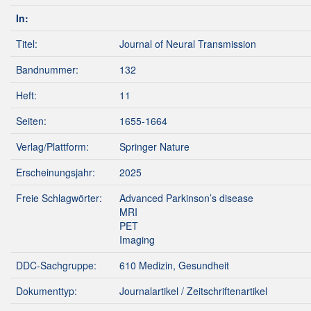
In:
Titel:
Journal of Neural Transmission
Bandnummer:
132
Heft:
11
Seiten:
1655-1664
Verlag/Plattform:
Springer Nature
Erscheinungsjahr:
2025
Freie Schlagwörter:
Advanced Parkinson’s disease
MRI
PET
Imaging
DDC-Sachgruppe:
610 Medizin, Gesundheit
Dokumenttyp:
Journalartikel / Zeitschriftenartikel