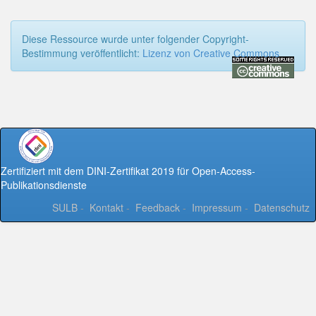
Diese Ressource wurde unter folgender Copyright-
Bestimmung veröffentlicht:
Lizenz von Creative Commons
Zertifiziert mit dem DINI-Zertifikat 2019 für Open-Access-
Publikationsdienste
SULB
-
Kontakt
-
Feedback
-
Impressum
-
Datenschutz