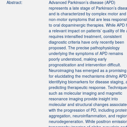
Abstract:
Advanced Parkinson’s disease (APD)
represents a late stage of Parkinson’s dise
and is characterized by complex motor and
non-motor symptoms that are less respons
to oral dopaminergic therapies. While APD 
a relevant impact on patients’ quality of life
requires intensified treatment, consistent
diagnostic criteria have only recently been
proposed. The precise pathophysiology
underlying the symptoms of APD remains
poorly understood, making early
prognostication and intervention difficult.
Neuroimaging has emerged as a promising 
for elucidating the mechanisms driving APD
identifying biomarkers for disease staging,
predicting therapeutic response. Technique
such as molecular imaging and magnetic
resonance imaging provide insight into
molecular and structural changes associat
with the progression of PD, including protei
aggregation, neuroinflammation, and region
neurodegeneration. While positron emissio