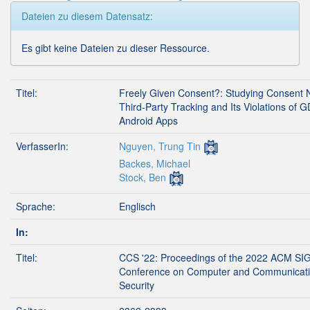
Dateien zu diesem Datensatz:
Es gibt keine Dateien zu dieser Ressource.
Titel:
Freely Given Consent?: Studying Consent N
Third-Party Tracking and Its Violations of 
Android Apps
VerfasserIn:
Nguyen, Trung Tin
Backes, Michael
Stock, Ben
Sprache:
Englisch
In:
Titel:
CCS '22: Proceedings of the 2022 ACM S
Conference on Computer and Communicat
Security