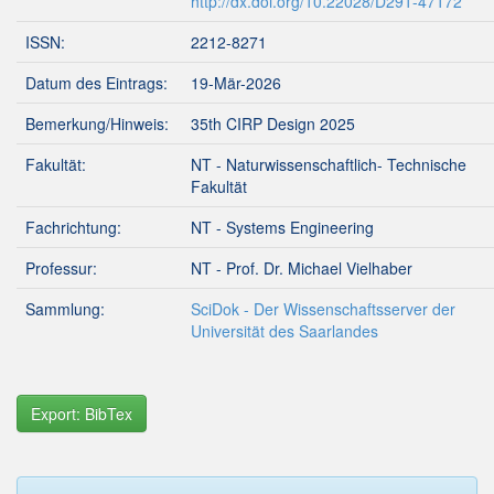
http://dx.doi.org/10.22028/D291-47172
ISSN:
2212-8271
Datum des Eintrags:
19-Mär-2026
Bemerkung/Hinweis:
35th CIRP Design 2025
Fakultät:
NT - Naturwissenschaftlich- Technische
Fakultät
Fachrichtung:
NT - Systems Engineering
Professur:
NT - Prof. Dr. Michael Vielhaber
Sammlung:
SciDok - Der Wissenschaftsserver der
Universität des Saarlandes
Export: BibTex