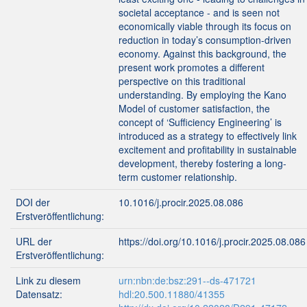
societal acceptance - and is seen not
economically viable through its focus on
reduction in today’s consumption-driven
economy. Against this background, the
present work promotes a different
perspective on this traditional
understanding. By employing the Kano
Model of customer satisfaction, the
concept of ‘Sufficiency Engineering’ is
introduced as a strategy to effectively link
excitement and profitability in sustainable
development, thereby fostering a long-
term customer relationship.
DOI der
10.1016/j.procir.2025.08.086
Erstveröffentlichung:
URL der
https://doi.org/10.1016/j.procir.2025.08.086
Erstveröffentlichung:
Link zu diesem
urn:nbn:de:bsz:291--ds-471721
Datensatz:
hdl:20.500.11880/41355