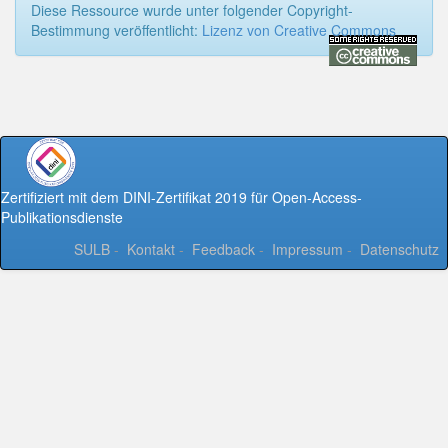
Diese Ressource wurde unter folgender Copyright-
Bestimmung veröffentlicht:
Lizenz von Creative Commons
Zertifiziert mit dem DINI-Zertifikat 2019 für Open-Access-
Publikationsdienste
SULB
-
Kontakt
-
Feedback
-
Impressum
-
Datenschutz