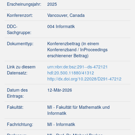
Erscheinungsjahr:
2025
Konferenzort:
Vancouver, Canada
DDC-
004 Informatik
Sachgruppe:
Dokumenttyp:
Konferenzbeitrag (in einem
Konferenzband / InProceedings
erschienener Beitrag)
Link zu diesem
urn:nbn:de:bsz:291--ds-472121
Datensatz:
hdl:20.500.11880/41312
http://dx.doi.org/10.22028/D291-47212
Datum des
12-Mär-2026
Eintrags:
Fakultät:
MI - Fakultät für Mathematik und
Informatik
Fachrichtung:
MI - Informatik