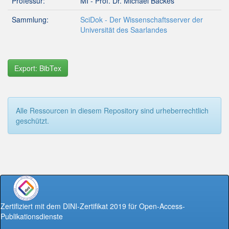
Professur:
MI - Prof. Dr. Michael Backes
Sammlung:
SciDok - Der Wissenschaftsserver der
Universität des Saarlandes
Export: BibTex
Alle Ressourcen in diesem Repository sind urheberrechtlich
geschützt.
Zertifiziert mit dem DINI-Zertifikat 2019 für Open-Access-
Publikationsdienste