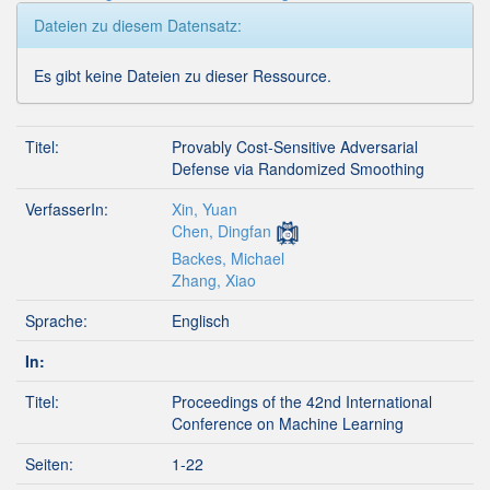
Dateien zu diesem Datensatz:
Es gibt keine Dateien zu dieser Ressource.
Titel:
Provably Cost-Sensitive Adversarial
Defense via Randomized Smoothing
VerfasserIn:
Xin, Yuan
Chen, Dingfan
Backes, Michael
Zhang, Xiao
Sprache:
Englisch
In:
Titel:
Proceedings of the 42nd International
Conference on Machine Learning
Seiten:
1-22