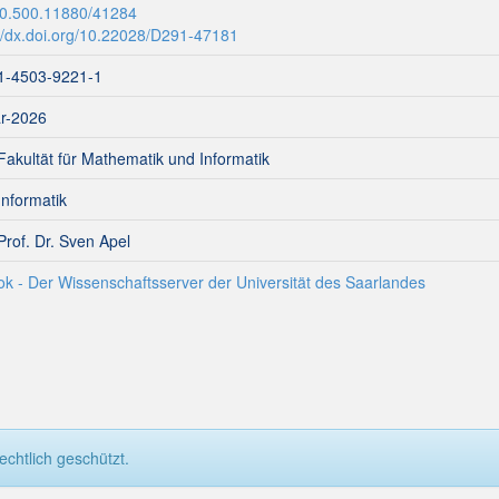
20.500.11880/41284
://dx.doi.org/10.22028/D291-47181
1-4503-9221-1
r-2026
Fakultät für Mathematik und Informatik
Informatik
Prof. Dr. Sven Apel
ok - Der Wissenschaftsserver der Universität des Saarlandes
chtlich geschützt.