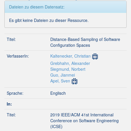
Dateien zu diesem Datensatz:
Es gibt keine Dateien zu dieser Ressource.
Titel:
Distance-Based Sampling of Software
Configuration Spaces
VerfasserIn:
Kaltenecker, Christian
Grebhahn, Alexander
Siegmund, Norbert
Guo, Jianmei
Apel, Sven
Sprache:
Englisch
In:
Titel:
2019 IEEE/ACM 41st International
Conference on Software Engineering
(ICSE)