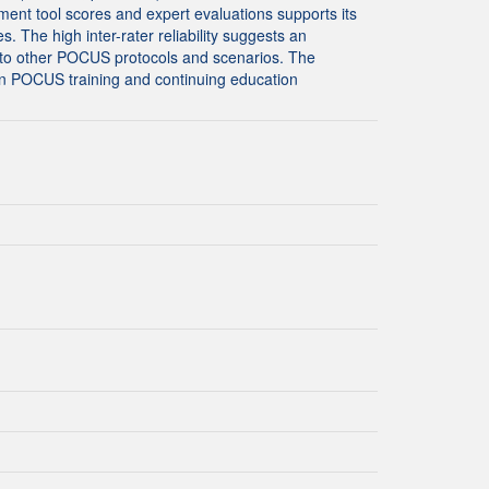
ment tool scores and expert evaluations supports its
. The high inter-rater reliability suggests an
d to other POCUS protocols and scenarios. The
in POCUS training and continuing education