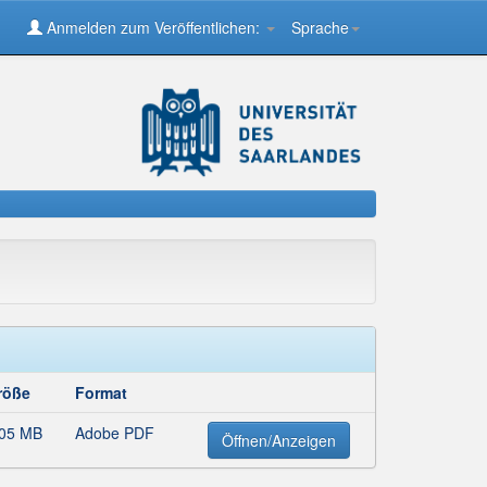
Anmelden zum Veröffentlichen:
Sprache
röße
Format
,05 MB
Adobe PDF
Öffnen/Anzeigen