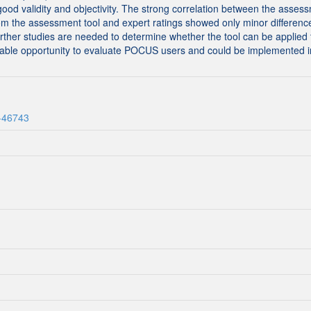
od validity and objectivity. The strong correlation between the assess
rom the assessment tool and expert ratings showed only minor differences
urther studies are needed to determine whether the tool can be applie
uable opportunity to evaluate POCUS users and could be implemented 
1-46743