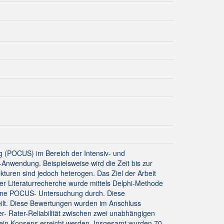
g (POCUS) im Bereich der Intensiv- und
Anwendung. Beispielsweise wird die Zeit bis zur
turen sind jedoch heterogen. Das Ziel der Arbeit
r Literaturrecherche wurde mittels Delphi-Methode
 eine POCUS- Untersuchung durch. Diese
ilt. Diese Bewertungen wurden im Anschluss
er- Rater-Reliabilität zwischen zwei unabhängigen
 ein Konsens erreicht werden. Insgesamt wurden 70