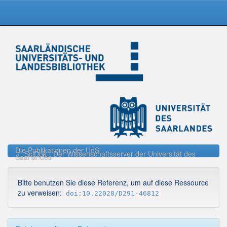
Skip
navigation
Die Publikationen der UdS
SciDok - Der Wissenschaftsserver der Universität des
Saarlandes
Bitte benutzen Sie diese Referenz, um auf diese Ressource
zu verweisen:
doi:10.22028/D291-46812