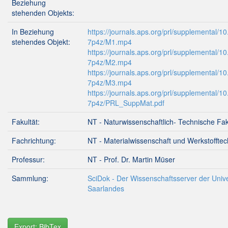
Beziehung
stehenden Objekts:
In Beziehung
https://journals.aps.org/prl/supplemental/10
stehendes Objekt:
7p4z/M1.mp4
https://journals.aps.org/prl/supplemental/10
7p4z/M2.mp4
https://journals.aps.org/prl/supplemental/10
7p4z/M3.mp4
https://journals.aps.org/prl/supplemental/10
7p4z/PRL_SuppMat.pdf
Fakultät:
NT - Naturwissenschaftlich- Technische Fak
Fachrichtung:
NT - Materialwissenschaft und Werkstofftec
Professur:
NT - Prof. Dr. Martin Müser
Sammlung:
SciDok - Der Wissenschaftsserver der Unive
Saarlandes
Export: BibTex