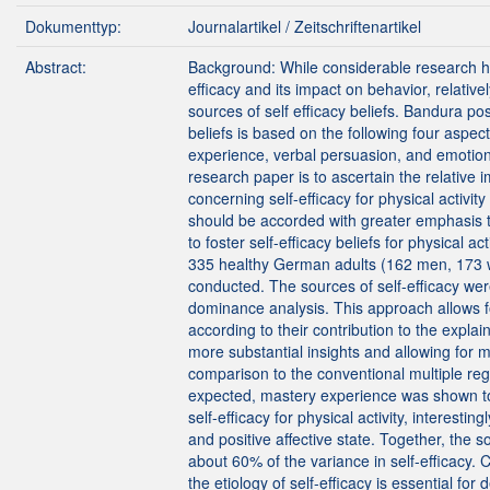
Dokumenttyp:
Journalartikel / Zeitschriftenartikel
Abstract:
Background: While considerable research ha
efficacy and its impact on behavior, relative
sources of self efficacy beliefs. Bandura pos
beliefs is based on the following four aspec
experience, verbal persuasion, and emotiona
research paper is to ascertain the relative
concerning self-efficacy for physical activ
should be accorded with greater emphasis t
to foster self-efficacy beliefs for physical a
335 healthy German adults (162 men, 17
conducted. The sources of self-efficacy w
dominance analysis. This approach allows fo
according to their contribution to the expla
more substantial insights and allowing for 
comparison to the conventional multiple re
expected, mastery experience was shown to
self-efficacy for physical activity, interesti
and positive affective state. Together, the s
about 60% of the variance in self-efficacy.
the etiology of self-efficacy is essential for