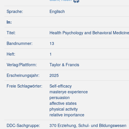
Sprache:
Englisch
In:
Titel:
Health Psychology and Behavioral Medicin
Bandnummer:
13
Heft:
1
Verlag/Plattform:
Taylor & Francis
Erscheinungsjahr:
2025
Freie Schlagwörter:
Self-efficacy
masterye experience
persuasion
affective states
physical activity
relative importance
DDC-Sachgruppe:
370 Erziehung, Schul- und Bildungswesen