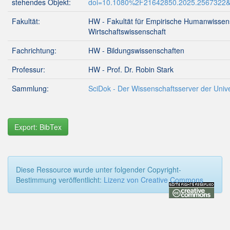
stehendes Objekt:
doi=10.1080%2F21642850.2025.2567322&
Fakultät:
HW - Fakultät für Empirische Humanwissen
Wirtschaftswissenschaft
Fachrichtung:
HW - Bildungswissenschaften
Professur:
HW - Prof. Dr. Robin Stark
Sammlung:
SciDok - Der Wissenschaftsserver der Unive
Export: BibTex
Diese Ressource wurde unter folgender Copyright-
Bestimmung veröffentlicht:
Lizenz von Creative Commons