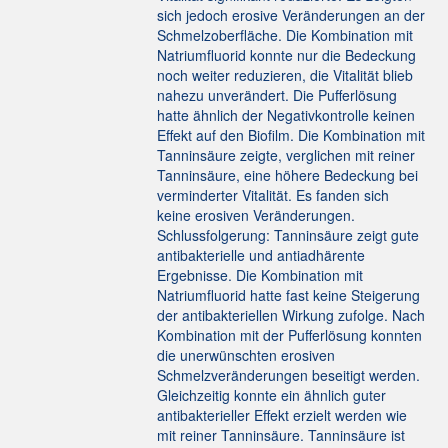
sich jedoch erosive Veränderungen an der
Schmelzoberfläche. Die Kombination mit
Natriumfluorid konnte nur die Bedeckung
noch weiter reduzieren, die Vitalität blieb
nahezu unverändert. Die Pufferlösung
hatte ähnlich der Negativkontrolle keinen
Effekt auf den Biofilm. Die Kombination mit
Tanninsäure zeigte, verglichen mit reiner
Tanninsäure, eine höhere Bedeckung bei
verminderter Vitalität. Es fanden sich
keine erosiven Veränderungen.
Schlussfolgerung: Tanninsäure zeigt gute
antibakterielle und antiadhärente
Ergebnisse. Die Kombination mit
Natriumfluorid hatte fast keine Steigerung
der antibakteriellen Wirkung zufolge. Nach
Kombination mit der Pufferlösung konnten
die unerwünschten erosiven
Schmelzveränderungen beseitigt werden.
Gleichzeitig konnte ein ähnlich guter
antibakterieller Effekt erzielt werden wie
mit reiner Tanninsäure. Tanninsäure ist