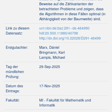
Beweise auf die Zählvarianten der
betrachteten Probleme und zeigen, dass
die Algorithmen in diese Fällen optimal (in
Abhängigkeit von der Baumweite) sind.
Link zu diesem
urn:nbn:de:bsz:291--ds-464990
Datensatz:
hdl:20.500.11880/40798
http://dx.doi.org/10.22028/D291-46499
Erstgutachter:
Marx, Dániel
Bringmann, Karl
Lampis, Michael
Tag der
29-Sep-2025
mündlichen
Prüfung:
Datum des
17-Nov-2025
Eintrags:
Fakultät:
MI - Fakultät für Mathematik und
Informatik