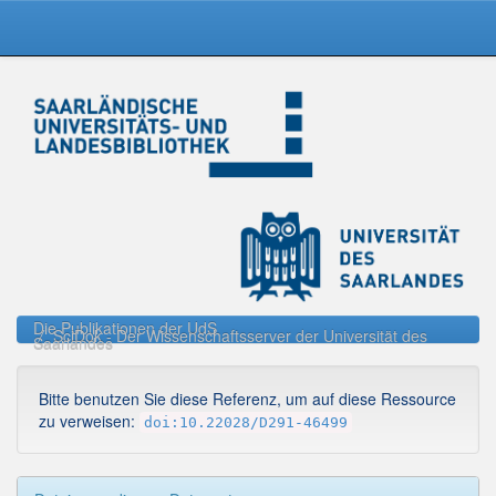
Skip
navigation
Die Publikationen der UdS
SciDok - Der Wissenschaftsserver der Universität des
Saarlandes
Bitte benutzen Sie diese Referenz, um auf diese Ressource
zu verweisen:
doi:10.22028/D291-46499