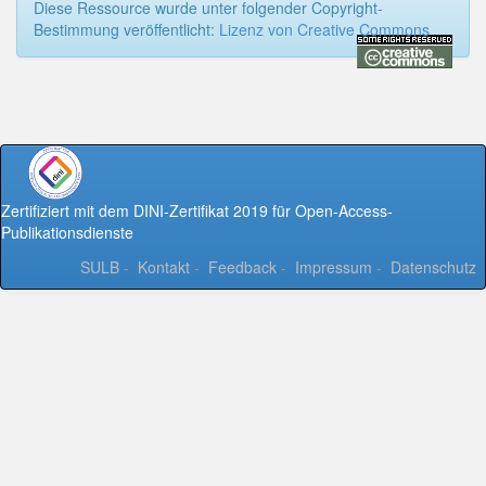
Diese Ressource wurde unter folgender Copyright-
Bestimmung veröffentlicht:
Lizenz von Creative Commons
Zertifiziert mit dem DINI-Zertifikat 2019 für Open-Access-
Publikationsdienste
SULB
-
Kontakt
-
Feedback
-
Impressum
-
Datenschutz