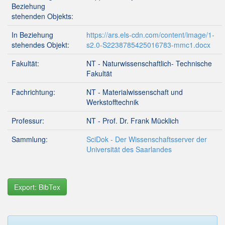
Beziehung
stehenden Objekts:
In Beziehung
https://ars.els-cdn.com/content/image/1-
stehendes Objekt:
s2.0-S2238785425016783-mmc1.docx
Fakultät:
NT - Naturwissenschaftlich- Technische
Fakultät
Fachrichtung:
NT - Materialwissenschaft und
Werkstofftechnik
Professur:
NT - Prof. Dr. Frank Mücklich
Sammlung:
SciDok - Der Wissenschaftsserver der
Universität des Saarlandes
Export: BibTex