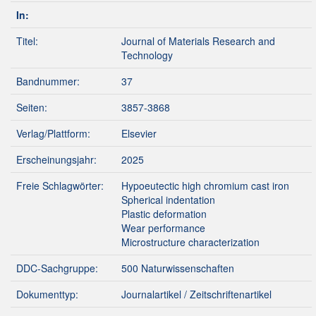
In:
Titel:
Journal of Materials Research and
Technology
Bandnummer:
37
Seiten:
3857-3868
Verlag/Plattform:
Elsevier
Erscheinungsjahr:
2025
Freie Schlagwörter:
Hypoeutectic high chromium cast iron
Spherical indentation
Plastic deformation
Wear performance
Microstructure characterization
DDC-Sachgruppe:
500 Naturwissenschaften
Dokumenttyp:
Journalartikel / Zeitschriftenartikel