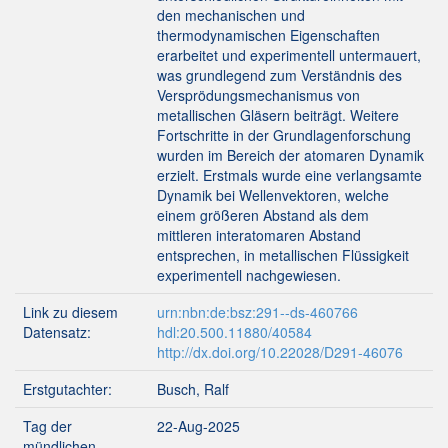
den mechanischen und
thermodynamischen Eigenschaften
erarbeitet und experimentell untermauert,
was grundlegend zum Verständnis des
Versprödungsmechanismus von
metallischen Gläsern beiträgt. Weitere
Fortschritte in der Grundlagenforschung
wurden im Bereich der atomaren Dynamik
erzielt. Erstmals wurde eine verlangsamte
Dynamik bei Wellenvektoren, welche
einem größeren Abstand als dem
mittleren interatomaren Abstand
entsprechen, in metallischen Flüssigkeit
experimentell nachgewiesen.
Link zu diesem
urn:nbn:de:bsz:291--ds-460766
Datensatz:
hdl:20.500.11880/40584
http://dx.doi.org/10.22028/D291-46076
Erstgutachter:
Busch, Ralf
Tag der
22-Aug-2025
mündlichen