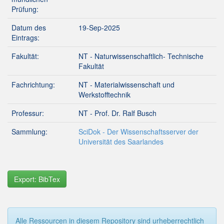
Prüfung:
Datum des
19-Sep-2025
Eintrags:
Fakultät:
NT - Naturwissenschaftlich- Technische
Fakultät
Fachrichtung:
NT - Materialwissenschaft und
Werkstofftechnik
Professur:
NT - Prof. Dr. Ralf Busch
Sammlung:
SciDok - Der Wissenschaftsserver der
Universität des Saarlandes
Export: BibTex
Alle Ressourcen in diesem Repository sind urheberrechtlich