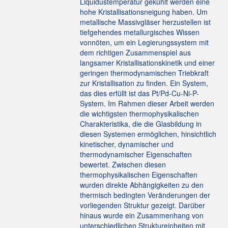
Liquidustemperatur gekühlt werden eine
hohe Kristallisationsneigung haben. Um
metallische Massivgläser herzustellen ist
tiefgehendes metallurgisches Wissen
vonnöten, um ein Legierungssystem mit
dem richtigen Zusammenspiel aus
langsamer Kristallisationskinetik und einer
geringen thermodynamischen Triebkraft
zur Kristallisation zu finden. Ein System,
das dies erfüllt ist das Pt/Pd-Cu-Ni-P-
System. Im Rahmen dieser Arbeit werden
die wichtigsten thermophysikalischen
Charakteristika, die die Glasbildung in
diesen Systemen ermöglichen, hinsichtlich
kinetischer, dynamischer und
thermodynamischer Eigenschaften
bewertet. Zwischen diesen
thermophysikalischen Eigenschaften
wurden direkte Abhängigkeiten zu den
thermisch bedingten Veränderungen der
vorliegenden Struktur gezeigt. Darüber
hinaus wurde ein Zusammenhang von
unterschiedlichen Struktureinheiten mit