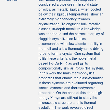
considered a pipe dream in solid state
physics, as metallic liquids, when cooled
below their liquidus temperature, show an
extremely high tendency towards
crystallization. To engineer bulk metallic
glasses, in-depth metallurgic knowledge
was needed to find the correct interplay of
sluggish crystallization kinetics,
accompanied with slow atomic mobility in
the melt and a low thermodynamic driving
force to form a crystal. One system that
fulfils these criteria is the noble metal
based Pd-Cu-Ni-P, as well as its
compositionally similar Pt-Cu-Ni-P system.
In this work the main thermophysical
properties that enable the glass-formation
in these systems are evaluated regarding
kinetic, dynamic and thermodynamic
properties. On the base of this data, high-
energy X-rays are utilized to study the
microscopic structure and its thermal
evolution. The work revealed direct