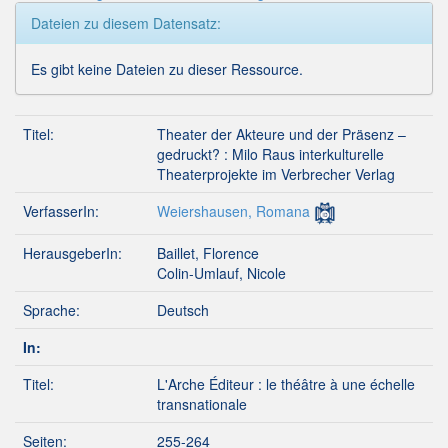
Dateien zu diesem Datensatz:
Es gibt keine Dateien zu dieser Ressource.
Titel:
Theater der Akteure und der Präsenz –
gedruckt? : Milo Raus interkulturelle
Theaterprojekte im Verbrecher Verlag
VerfasserIn:
Weiershausen, Romana
HerausgeberIn:
Baillet, Florence
Colin-Umlauf, Nicole
Sprache:
Deutsch
In:
Titel:
L'Arche Éditeur : le théâtre à une échelle
transnationale
Seiten:
255-264