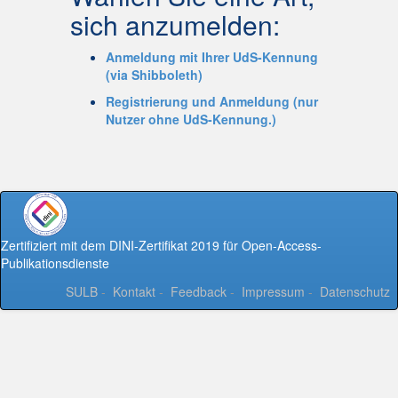
sich anzumelden:
Anmeldung mit Ihrer UdS-Kennung
(via Shibboleth)
Registrierung und Anmeldung (nur
Nutzer ohne UdS-Kennung.)
Zertifiziert mit dem DINI-Zertifikat 2019 für Open-Access-
Publikationsdienste
SULB
-
Kontakt
-
Feedback
-
Impressum
-
Datenschutz