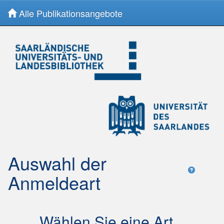
Alle Publikationsangebote
Skip
navigation
Auswahl der
Anmeldeart
Wählen Sie eine Art,