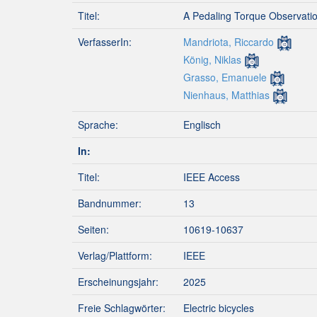
Titel:
A Pedaling Torque Observatio
VerfasserIn:
Mandriota, Riccardo
König, Niklas
Grasso, Emanuele
Nienhaus, Matthias
Sprache:
Englisch
In:
Titel:
IEEE Access
Bandnummer:
13
Seiten:
10619-10637
Verlag/Plattform:
IEEE
Erscheinungsjahr:
2025
Freie Schlagwörter:
Electric bicycles