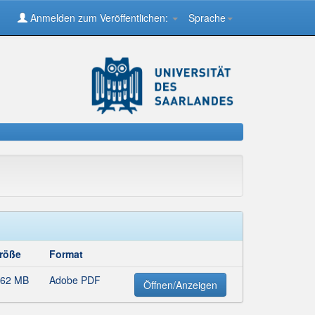
Anmelden zum Veröffentlichen:
Sprache
röße
Format
,62 MB
Adobe PDF
Öffnen/Anzeigen