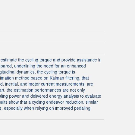
estimate the cycling torque and provide assistance in
ompared, underlining the need for an enhanced
itudinal dynamics, the cycling torque is
timation method based on Kalman filtering, that
ed, inertial, and motor current measurements, are
-art, the estimation performances are not only
aling power and delivered energy analysis to evaluate
ults show that a cycling endeavor reduction, similar
le, especially when relying on improved pedaling