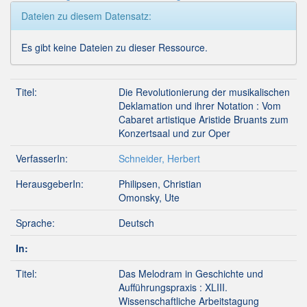
Dateien zu diesem Datensatz:
Es gibt keine Dateien zu dieser Ressource.
Titel:
Die Revolutionierung der musikalischen
Deklamation und ihrer Notation : Vom
Cabaret artistique Aristide Bruants zum
Konzertsaal und zur Oper
VerfasserIn:
Schneider, Herbert
HerausgeberIn:
Philipsen, Christian
Omonsky, Ute
Sprache:
Deutsch
In:
Titel:
Das Melodram in Geschichte und
Aufführungspraxis : XLIII.
Wissenschaftliche Arbeitstagung