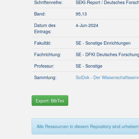
Schriftenreihe:
SEKI-Report / Deutsches Forsch
Band:
95,13
Datum des
4-Jun-2024
Eintrags:
Fakultät:
SE - Sonstige Einrichtungen
Fachrichtung:
SE - DFKI Deutsches Forschungs
Professur:
SE - Sonstige
Sammlung:
SciDok - Der Wissenschaftsserve
Export: BibTex
Alle Ressourcen in diesem Repository sind urheberre