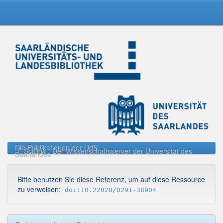
Skip
navigation
Die Publikationen der UdS
SciDok - Der Wissenschaftsserver der Universität des
Saarlandes
Bitte benutzen Sie diese Referenz, um auf diese Ressource
zu verweisen:
doi:10.22028/D291-38904