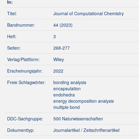
In:
Titel:
Journal of Computational Chemistry
Bandnummer:
44 (2023)
Heft:
3
Seiten:
268-277
Verlag/Plattform:
Wiley
Erscheinungsjahr:
2022
Freie Schlagwörter:
bonding analysis
encapsulation
endohedra
energy decomposition analysis
multiple bond
DDC-Sachgruppe:
500 Naturwissenschaften
Dokumenttyp:
Journalartikel / Zeitschriftenartikel