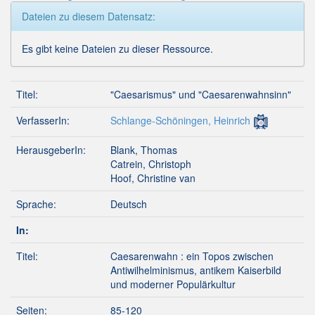
Dateien zu diesem Datensatz:
Es gibt keine Dateien zu dieser Ressource.
Titel:
"Caesarismus" und "Caesarenwahnsinn"
VerfasserIn:
Schlange-Schöningen, Heinrich
HerausgeberIn:
Blank, Thomas
Catrein, Christoph
Hoof, Christine van
Sprache:
Deutsch
In:
Titel:
Caesarenwahn : ein Topos zwischen
Antiwilhelminismus, antikem Kaiserbild
und moderner Populärkultur
Seiten:
85-120