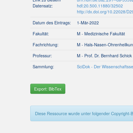
Datensatz:
hdl:20.500.11880/32502
http://dx.doi.org/10.22028/D
Datum des Eintrags:
1-Mär-2022
Fakultät:
M - Medizinische Fakultät
Fachrichtung:
M - Hals-Nasen-Ohrenheilku
Professur:
M - Prof. Dr. Bernhard Schick
Sammlung:
SciDok - Der Wissenschaftsse
Export: BibTex
Diese Ressource wurde unter folgender Copyright-B