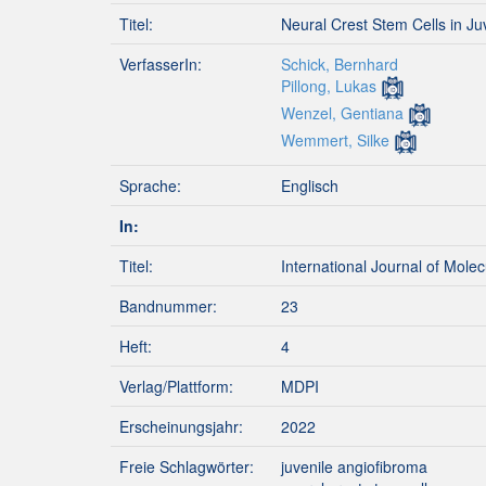
Titel:
Neural Crest Stem Cells in Ju
VerfasserIn:
Schick, Bernhard
Pillong, Lukas
Wenzel, Gentiana
Wemmert, Silke
Sprache:
Englisch
In:
Titel:
International Journal of Mole
Bandnummer:
23
Heft:
4
Verlag/Plattform:
MDPI
Erscheinungsjahr:
2022
Freie Schlagwörter:
juvenile angiofibroma