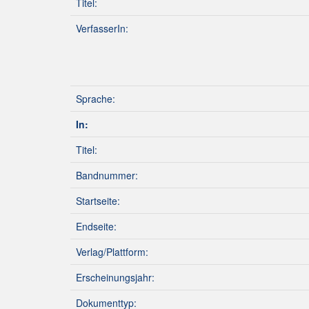
Titel:
VerfasserIn:
Sprache:
In:
Titel:
Bandnummer:
Startseite:
Endseite:
Verlag/Plattform:
Erscheinungsjahr:
Dokumenttyp: