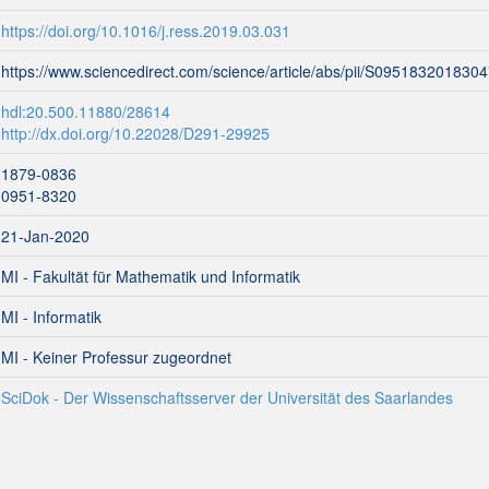
https://doi.org/10.1016/j.ress.2019.03.031
https://www.sciencedirect.com/science/article/abs/pii/S095183201830
hdl:20.500.11880/28614
http://dx.doi.org/10.22028/D291-29925
1879-0836
0951-8320
21-Jan-2020
MI - Fakultät für Mathematik und Informatik
MI - Informatik
MI - Keiner Professur zugeordnet
SciDok - Der Wissenschaftsserver der Universität des Saarlandes