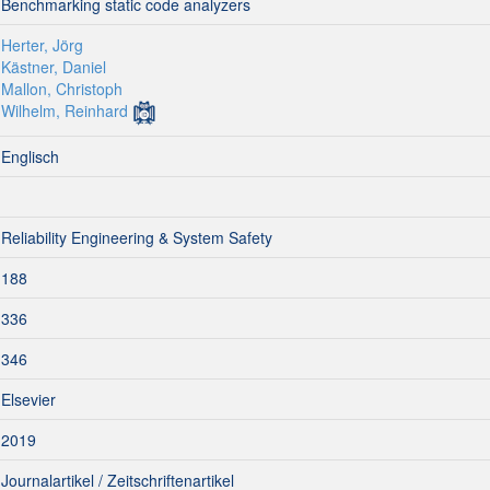
Benchmarking static code analyzers
Herter, Jörg
Kästner, Daniel
Mallon, Christoph
Wilhelm, Reinhard
Englisch
Reliability Engineering & System Safety
188
336
346
Elsevier
2019
Journalartikel / Zeitschriftenartikel