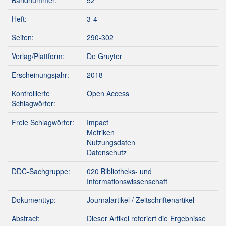
Bandnummer:
52
Heft:
3-4
Seiten:
290-302
Verlag/Plattform:
De Gruyter
Erscheinungsjahr:
2018
Kontrollierte
Open Access
Schlagwörter:
Freie Schlagwörter:
Impact
Metriken
Nutzungsdaten
Datenschutz
DDC-Sachgruppe:
020 Bibliotheks- und
Informationswissenschaft
Dokumenttyp:
Journalartikel / Zeitschriftenartikel
Abstract:
Dieser Artikel referiert die Ergebnisse