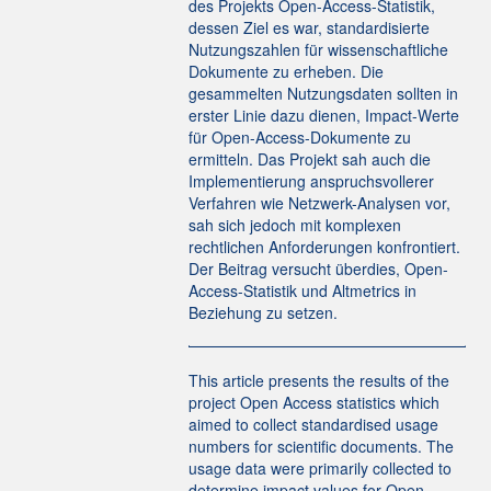
des Projekts Open-Access-Statistik,
dessen Ziel es war, standardisierte
Nutzungszahlen für wissenschaftliche
Dokumente zu erheben. Die
gesammelten Nutzungsdaten sollten in
erster Linie dazu dienen, Impact-Werte
für Open-Access-Dokumente zu
ermitteln. Das Projekt sah auch die
Implementierung anspruchsvollerer
Verfahren wie Netzwerk-Analysen vor,
sah sich jedoch mit komplexen
rechtlichen Anforderungen konfrontiert.
Der Beitrag versucht überdies, Open-
Access-Statistik und Altmetrics in
Beziehung zu setzen.
This article presents the results of the
project Open Access statistics which
aimed to collect standardised usage
numbers for scientific documents. The
usage data were primarily collected to
determine impact values for Open