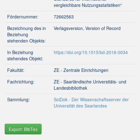
vergleichbare Nutzungsstatistiken“
Fördernummer:
72662563
Bezeichnung des in
Verlagsversion, Version of Record
Beziehung
stehenden Objekts:
In Beziehung
https://doi.org/10.1515/bd-2018-0034
stehendes Objekt:
Fakultät:
ZE - Zentrale Einrichtungen
Fachrichtung:
ZE - Saarländische Universitäts- und
Landesbibliothek
Sammlung:
SciDok - Der Wissenschaftsserver der
Universität des Saarlandes
Export: BibTex