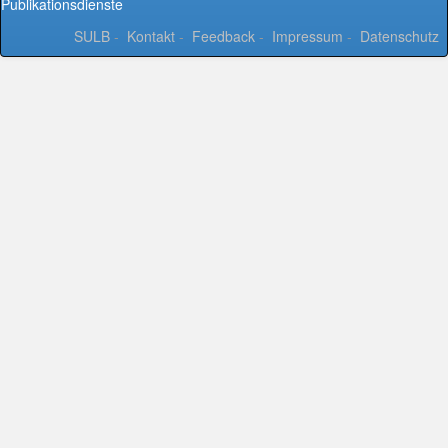
Publikationsdienste
SULB
-
Kontakt
-
Feedback
-
Impressum
-
Datenschutz