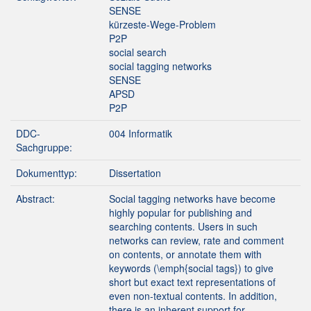
SENSE
kürzeste-Wege-Problem
P2P
social search
social tagging networks
SENSE
APSD
P2P
DDC-
004 Informatik
Sachgruppe:
Dokumenttyp:
Dissertation
Abstract:
Social tagging networks have become
highly popular for publishing and
searching contents. Users in such
networks can review, rate and comment
on contents, or annotate them with
keywords (\emph{social tags}) to give
short but exact text representations of
even non-textual contents. In addition,
there is an inherent support for