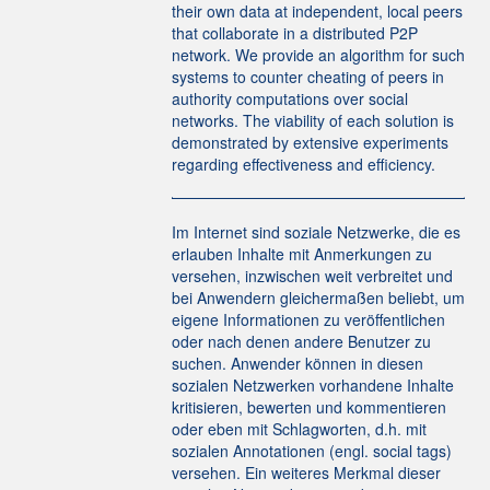
their own data at independent, local peers
that collaborate in a distributed P2P
network. We provide an algorithm for such
systems to counter cheating of peers in
authority computations over social
networks. The viability of each solution is
demonstrated by extensive experiments
regarding effectiveness and efficiency.
Im Internet sind soziale Netzwerke, die es
erlauben Inhalte mit Anmerkungen zu
versehen, inzwischen weit verbreitet und
bei Anwendern gleichermaßen beliebt, um
eigene Informationen zu veröffentlichen
oder nach denen andere Benutzer zu
suchen. Anwender können in diesen
sozialen Netzwerken vorhandene Inhalte
kritisieren, bewerten und kommentieren
oder eben mit Schlagworten, d.h. mit
sozialen Annotationen (engl. social tags)
versehen. Ein weiteres Merkmal dieser