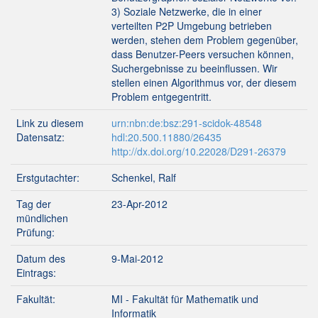
3) Soziale Netzwerke, die in einer
verteilten P2P Umgebung betrieben
werden, stehen dem Problem gegenüber,
dass Benutzer-Peers versuchen können,
Suchergebnisse zu beeinflussen. Wir
stellen einen Algorithmus vor, der diesem
Problem entgegentritt.
Link zu diesem
urn:nbn:de:bsz:291-scidok-48548
Datensatz:
hdl:20.500.11880/26435
http://dx.doi.org/10.22028/D291-26379
Erstgutachter:
Schenkel, Ralf
Tag der
23-Apr-2012
mündlichen
Prüfung:
Datum des
9-Mai-2012
Eintrags:
Fakultät:
MI - Fakultät für Mathematik und
Informatik