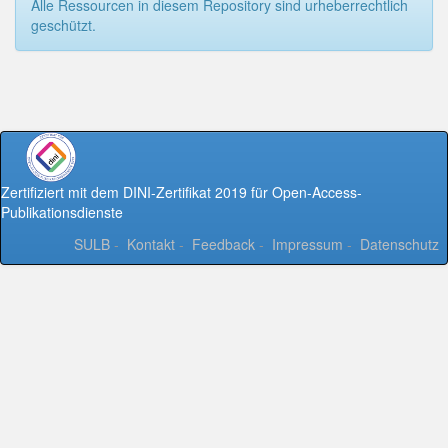
Alle Ressourcen in diesem Repository sind urheberrechtlich
geschützt.
Zertifiziert mit dem DINI-Zertifikat 2019 für Open-Access-
Publikationsdienste
SULB
-
Kontakt
-
Feedback
-
Impressum
-
Datenschutz