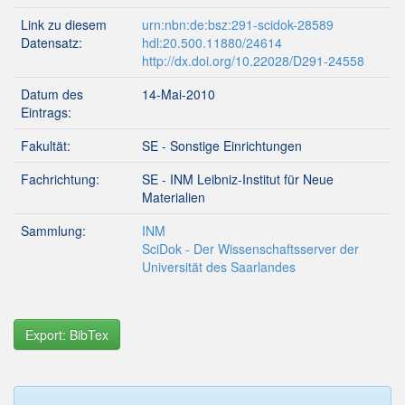
Link zu diesem
urn:nbn:de:bsz:291-scidok-28589
Datensatz:
hdl:20.500.11880/24614
http://dx.doi.org/10.22028/D291-24558
Datum des
14-Mai-2010
Eintrags:
Fakultät:
SE - Sonstige Einrichtungen
Fachrichtung:
SE - INM Leibniz-Institut für Neue
Materialien
Sammlung:
INM
SciDok - Der Wissenschaftsserver der
Universität des Saarlandes
Export: BibTex