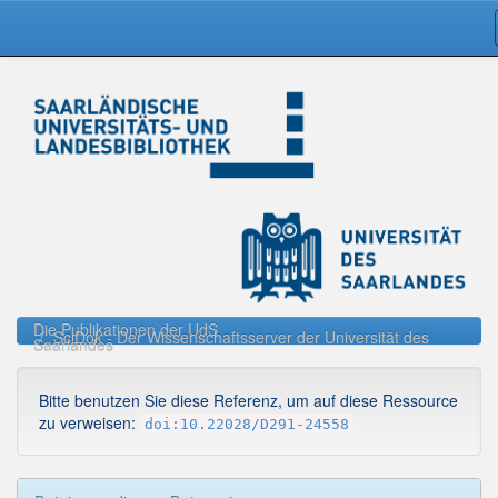
Skip
navigation
Die Publikationen der UdS
SciDok - Der Wissenschaftsserver der Universität des
Saarlandes
Bitte benutzen Sie diese Referenz, um auf diese Ressource
zu verweisen:
doi:10.22028/D291-24558