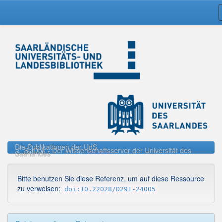
Skip
navigation
Die Publikationen der UdS
SciDok - Der Wissenschaftsserver der Universität des
Saarlandes
Bitte benutzen Sie diese Referenz, um auf diese Ressource
zu verweisen:
doi:10.22028/D291-24005