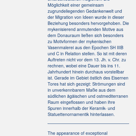
Möglichkeit einer gemeinsam
zugrundeliegenden Gedankenwelt und
der Migration von Ideen wurde in dieser
Beziehung besonders hervorgehoben. Die
mykenisierend anmutenden Motive aus
dem Donauraum ließen sich besonders
zu Motivformen der mykenischen
Vasenmalerei aus den Epochen SH IIIB
und C in Relation stellen. So ist mit deren
Auftreten nicht vor dem 13. Jh. v. Chr. zu
rechnen, wobei eine Dauer bis ins 11.
Jahrhundert hinein durchaus vorstellbar
ist. Gerade im Gebiet östlich des Eisernen
Tores hat sich gezeigt: Strömungen sind
in unverkennbarem Maße aus dem
südlichen ägäischen und ostmediterranen
Raum eingeflossen und haben ihre
Spuren innerhalb der Keramik- und
Statuettenornamentik hinterlassen.
The appearance of exceptional