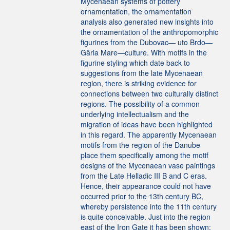
Mycenaean systems of pottery
ornamentation, the ornamentation
analysis also generated new insights into
the ornamentation of the anthropomorphic
figurines from the Dubovac— uto Brdo—
Gârla Mare—culture. With motifs in the
figurine styling which date back to
suggestions from the late Mycenaean
region, there is striking evidence for
connections between two culturally distinct
regions. The possibility of a common
underlying intellectualism and the
migration of ideas have been highlighted
in this regard. The apparently Mycenaean
motifs from the region of the Danube
place them specifically among the motif
designs of the Mycenaean vase paintings
from the Late Helladic III B and C eras.
Hence, their appearance could not have
occurred prior to the 13th century BC,
whereby persistence into the 11th century
is quite conceivable. Just into the region
east of the Iron Gate it has been shown: