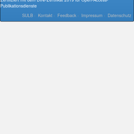
Publikationsdienste
SULB
-
Kontakt
-
Feedback
-
Impressum
-
Datenschutz