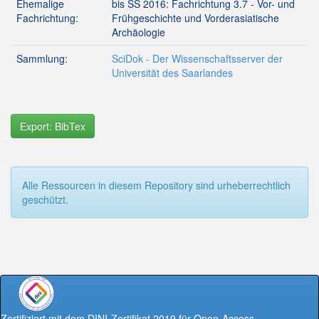
Ehemalige
bis SS 2016: Fachrichtung 3.7 - Vor- und
Fachrichtung:
Frühgeschichte und Vorderasiatische
Archäologie
Sammlung:
SciDok - Der Wissenschaftsserver der
Universität des Saarlandes
Export: BibTex
Alle Ressourcen in diesem Repository sind urheberrechtlich
geschützt.
Zertifiziert mit dem DINI-Zertifikat 2019 für Open-Access-