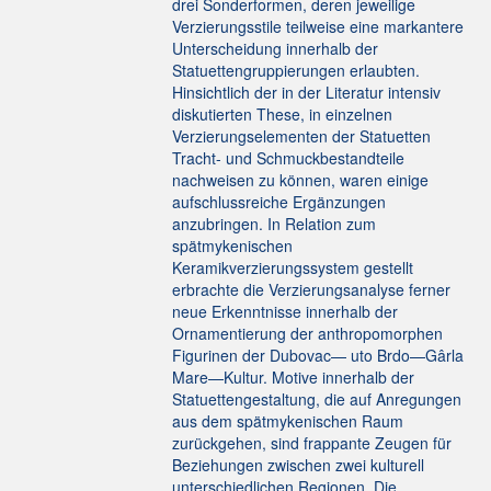
drei Sonderformen, deren jeweilige
Verzierungsstile teilweise eine markantere
Unterscheidung innerhalb der
Statuettengruppierungen erlaubten.
Hinsichtlich der in der Literatur intensiv
diskutierten These, in einzelnen
Verzierungselementen der Statuetten
Tracht- und Schmuckbestandteile
nachweisen zu können, waren einige
aufschlussreiche Ergänzungen
anzubringen. In Relation zum
spätmykenischen
Keramikverzierungssystem gestellt
erbrachte die Verzierungsanalyse ferner
neue Erkenntnisse innerhalb der
Ornamentierung der anthropomorphen
Figurinen der Dubovac— uto Brdo—Gârla
Mare—Kultur. Motive innerhalb der
Statuettengestaltung, die auf Anregungen
aus dem spätmykenischen Raum
zurückgehen, sind frappante Zeugen für
Beziehungen zwischen zwei kulturell
unterschiedlichen Regionen. Die