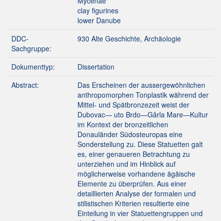
Mycenae
clay figurines
lower Danube
DDC-
930 Alte Geschichte, Archäologie
Sachgruppe:
Dokumenttyp:
Dissertation
Abstract:
Das Erscheinen der aussergewöhnlichen
anthropomorphen Tonplastik während der
Mittel- und Spätbronzezeit weist der
Dubovac— uto Brdo—Gârla Mare—Kultur
im Kontext der bronzeitlichen
Donauländer Südosteuropas eine
Sonderstellung zu. Diese Statuetten galt
es, einer genaueren Betrachtung zu
unterziehen und im Hinblick auf
möglicherweise vorhandene ägäische
Elemente zu überprüfen. Aus einer
detaillierten Analyse der formalen und
stilistischen Kriterien resultierte eine
Einteilung in vier Statuettengruppen und